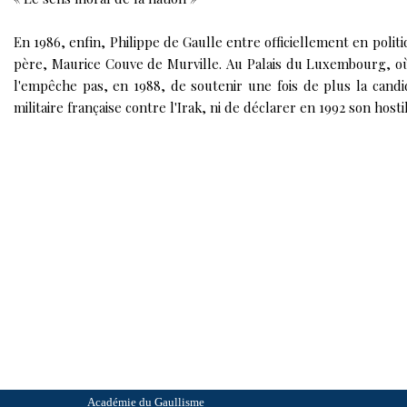
En 1986, enfin, Philippe de Gaulle entre officiellement en polit
père, Maurice Couve de Murville. Au Palais du Luxembourg, où 
l'empêche pas, en 1988, de soutenir une fois de plus la candi
militaire française contre l'Irak, ni de déclarer en 1992 son hosti
Académi
e du Gaullisme