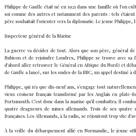
Philippe de Gaulle était né en 1921 dans une famille où l'on cult
soi comme des autres et notamment des parents : tels étaient
père souhaitait l'orienter vers la diplomatie. Le jeune Philippe, lu
Inspecteur général de la Marine
La guerre va décider de tout. Alors que son père, général de 
Rubicon et de rejoindre Londres
, Philippe se trouve avec sa 
d'abord aller retrouver le Général en Afrique du Nord) et déba
de
Gaulle a lancé, sur les ondes de la BBC, un appel destiné à 
Philippe, qui n'a que dix-neuf ans, s'engage tout naturelleme
vieux croiseur français transformé par les Anglais en plate-f
Portsmouth. C'est donc dans la marine qu'il combattra. Il combat
quatre dragueurs de mines allemands. Trois de ses quatre m
françaises. Les Allemands, à la radio, se réjouiront trop vite d'a
À la veille du débarquement allié en Normandie
, le jeune off