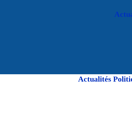
Actua
Actualités Poli