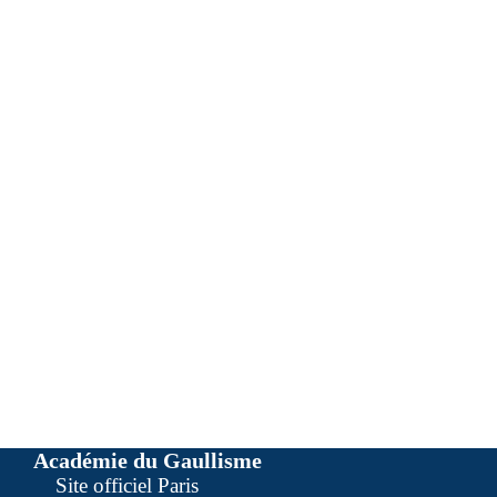
Académie du Gaullisme
Site officiel Paris