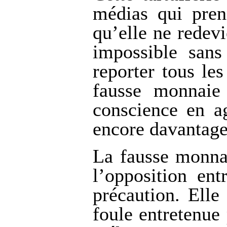
médias qui pren
qu’elle ne redevi
impossible sans
reporter tous le
fausse monnaie 
conscience en a
encore davantage 
La fausse monnai
l’opposition ent
précaution. Elle
foule entretenue