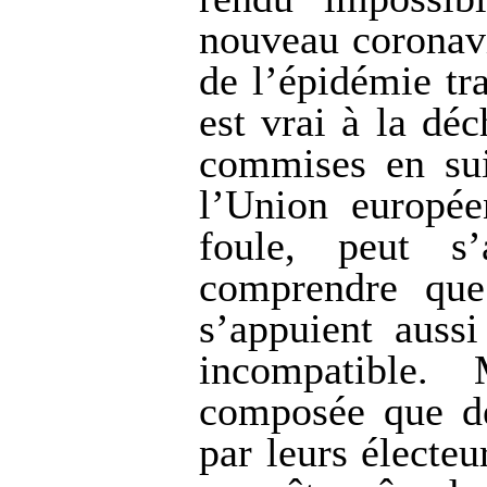
nouveau coronavi
de l’épidémie tr
est vrai à la dé
commises en sui
l’Union europée
foule, peut s
comprendre que 
s’appuient aussi
incompatible.
composée que de
par leurs électeu