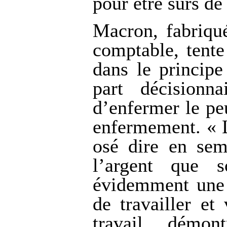
pour être sûrs de
Macron, fabriqu
comptable, tente
dans le principe
part décisionn
d’enfermer le pe
enfermement. « L’
osé dire en sem
l’argent que s
évidemment une 
de travailler et
travail, démo