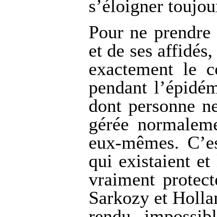
s’éloigner toujou
Pour ne prendre 
et de ses affidés, 
exactement le c
pendant l’épidém
dont personne ne
gérée normaleme
eux-mêmes. C’es
qui existaient et
vraiment protect
Sarkozy et Holla
rendu impossib