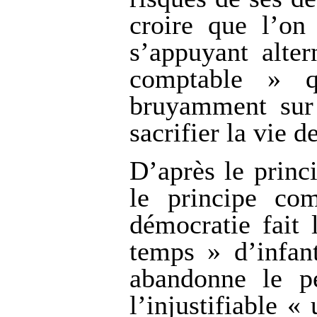
croire que l’on 
s’appuyant alter
comptable » q
bruyamment sur 
sacrifier la vie d
D’après le princi
le principe com
démocratie fait
temps » d’infant
abandonne le pe
l’injustifiable 