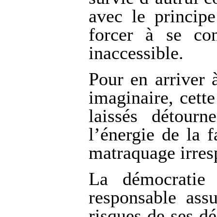
avec le principe
forcer à se con
inaccessible.
Pour en arriver 
imaginaire, cett
laissés détourn
l’énergie de la 
matraquage irres
La démocratie 
responsable ass
risques de ses d