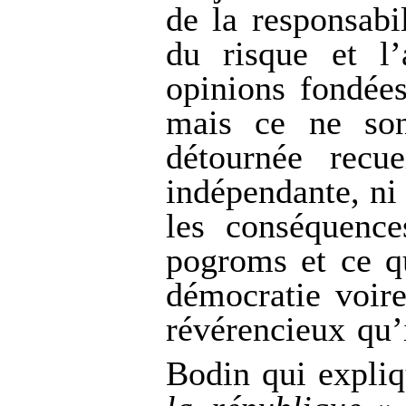
de la responsabi
du risque et l’
opinions fondées
mais ce ne son
détournée recue
indépendante, ni
les conséquence
pogroms et ce qu
démocratie voir
révérencieux qu
Bodin qui expli