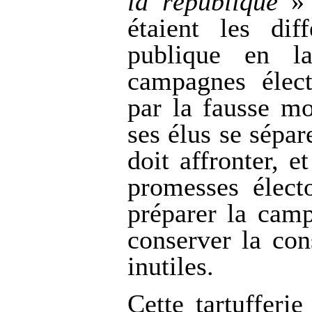
la république
» 
étaient les dif
publique en la
campagnes élect
par la fausse m
ses élus se sépar
doit affronter, 
promesses élect
préparer la camp
conserver la con
inutiles.
Cette tartufferi