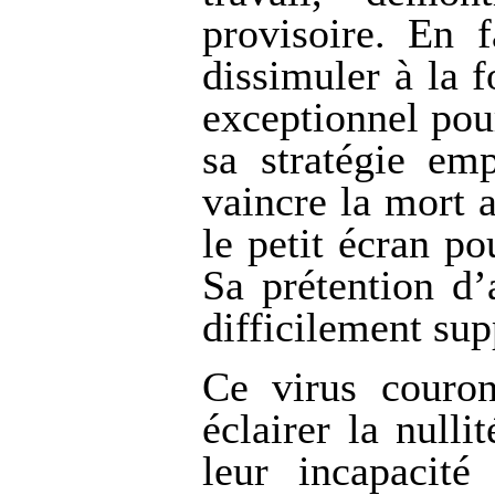
provisoire. En 
dissimuler à la 
exceptionnel pou
sa stratégie em
vaincre la mort 
le petit écran po
Sa prétention d’
difficilement sup
Ce virus couro
éclairer la nulli
leur incapacité