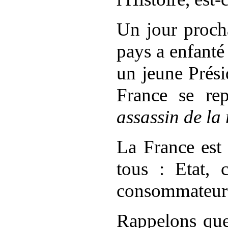
Un jour proch
pays a enfanté
un jeune Présid
France se re
assassin de la 
La France est
tous : Etat, c
consommateurs
Rappelons qu