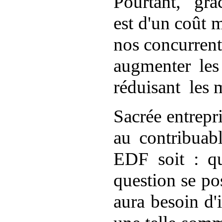
Pourtant,
grâ
est d'un coût 
nos concurrent
augmenter les 
réduisant
les 
Sacrée entrepri
au
contribuabl
EDF soit : qu
question se po
aura besoin d'