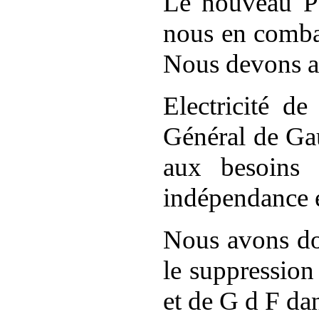
Le nouveau
nous en comba
Nous devons a
Electricité d
Général de Gau
aux besoins
indépendance 
Nous avons do
le suppression
et de G d F dan