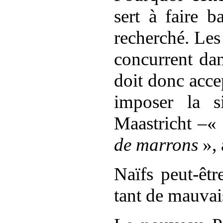
sert à faire b
recherché. Les
concurrent dan
doit donc acce
imposer la s
Maastricht
–«
de marrons
», 
Naïfs peut-êtr
tant de mauvai