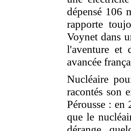
dépensé 106 m
rapporte touj
Voynet dans u
l'aventure et
avancée frança
Nucléaire pou
racontés son e
Pérousse
: en 
que le nucléai
dérange quel