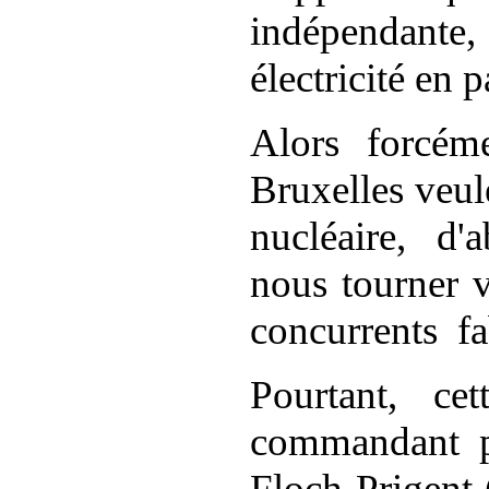
indépendante,
électricité en 
Alors
forcéme
Bruxelles veul
nucléaire,
d'
nous tourner v
concurrents
fa
Pourtant,
cet
commandant pa
Floch-Prigent 