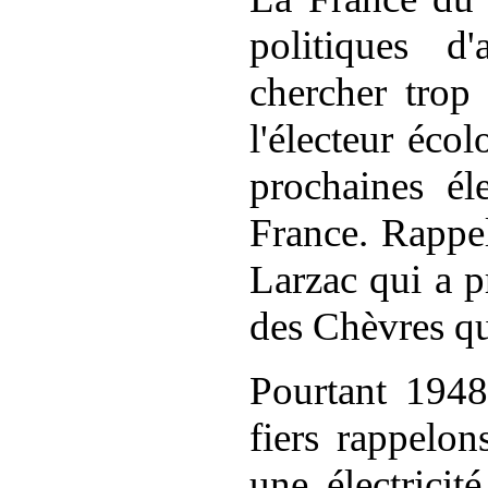
politiques d'
chercher trop
l'électeur
écolo
prochaines éle
France.
Rappe
Larzac qui a p
des Chèvres qu
Pourtant 1948
fiers rappelon
une électrici