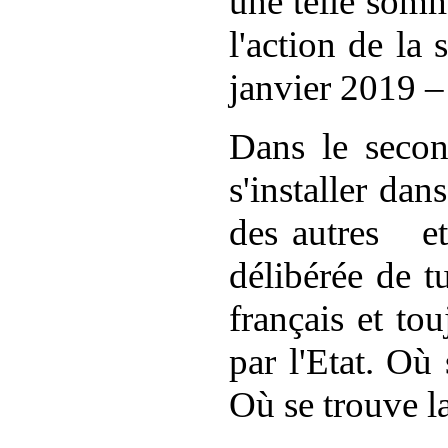
une telle somm
l'action de la
janvier 2019 –
Dans le secon
s'installer da
des autres
e
délibérée de
t
français et to
par l'Etat. Où
Où se trouve la