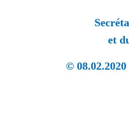
Secréta
et
du
© 08.02.2020