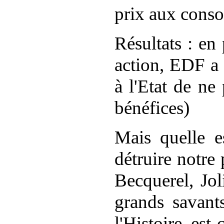
prix aux conso
Résultats : en
action, EDF a
à l'Etat de ne
bénéfices)
Mais quelle e
détruire notre
Becquerel, Joli
grands savants
l'Histoire, est