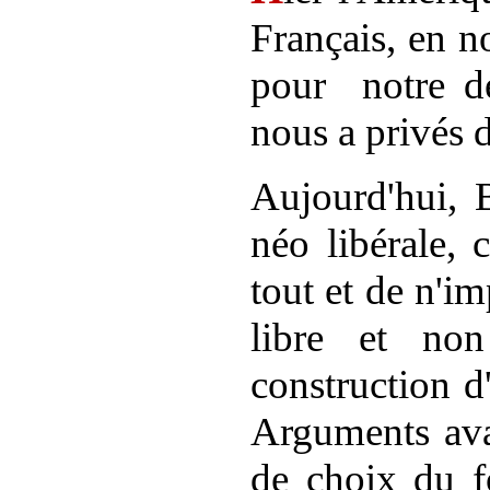
Français, en n
pour
notre d
nous a privés 
Aujourd'hui, 
néo libérale, 
tout et de n'im
libre et non
construction d
Arguments avan
de choix du fo