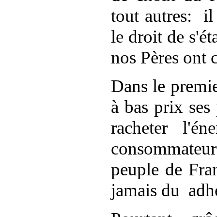
tout
autres:
i
le droit de s'ét
nos Pères ont c
Dans le premie
à bas prix ses
racheter l'é
consommateur 
peuple de Fra
jamais du
adhé