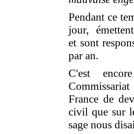
Pendant ce tem
jour,
émettent
et sont respon
par an.
C'est
encore
Commissariat 
France de deve
civil que sur 
sage nous disa