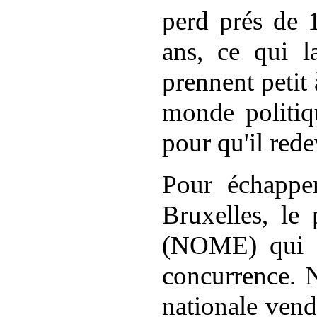
perd
prés
de 1
ans, ce qui la
prennent petit
monde politi
pour qu'il rede
Pour échapper
Bruxelles, le
(NOME) qui i
concurrence. Nu
nationale vend