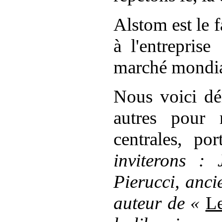
Alstom est le 
à
l'entreprise
marché mondial
Nous voici dé
autres pour
centrales, po
inviterons :
Pierucci
, anci
auteur de «
Le