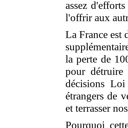
assez d'efforts
l'offrir aux aut
La France est 
supplémentair
la perte de 1
pour détruir
décisions 
étrangers de v
et terrasser n
Pourquoi cett