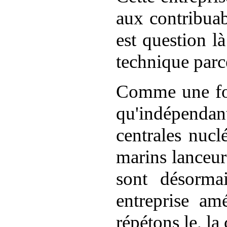
aux contribuab
est question l
technique parc
Comme une forc
qu'indépendant
centrales nucl
marins
lanceur
sont désorma
entreprise amé
répétons le
, la