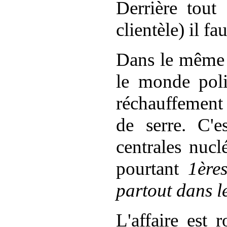
Derrière tout
clientèle) il fa
Dans le même t
le monde poli
réchauffement 
de serre. C'e
centrales nucl
pourtant
1ères
partout dans 
L'affaire est