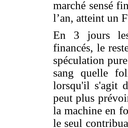
marché sensé fi
l’an, atteint un 
En 3 jours le
financés, le res
spéculation pure
sang quelle fo
lorsqu'il s'agit
peut plus prévo
la machine en fo
le seul contribua