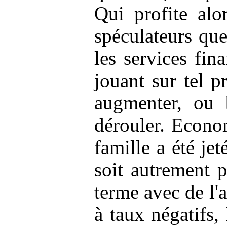
Qui profite al
spéculateurs que
les services fin
jouant sur tel p
augmenter, ou 
dérouler. Econo
famille a été je
soit autrement 
terme avec de l'a
à taux négatifs, 