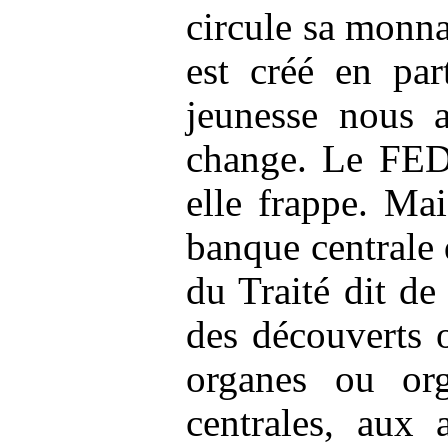
circule sa monn
est créé en par
jeunesse nous 
change. Le FED,
elle frappe. M
banque centrale 
du Traité dit de
des découverts o
organes ou org
centrales, aux 