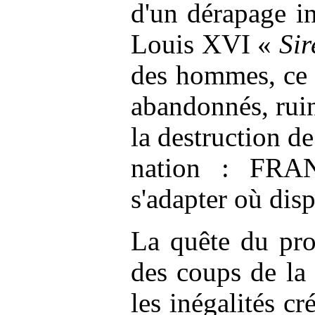
d'un dérapage i
Louis XVI «
Si
des hommes, ce
abandonnés, ruin
la destruction de
nation : FRAN
s'adapter où disp
La quête du pro
des coups de la
les inégalités cr