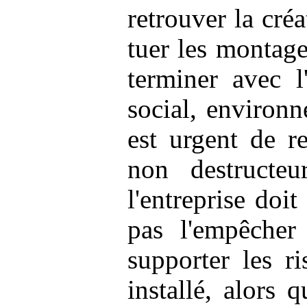
retrouver la cré
tuer les montage
terminer avec l
social, environne
est urgent de r
non destructeu
l'entreprise doi
pas l'empêcher
supporter les r
installé, alors