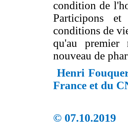
condition de l'
Participons e
conditions de vie
qu'au premier 
nouveau de phare
Henri
Fouque
France et du C
© 07.10.2019