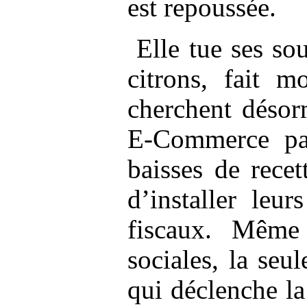
est repoussée.
Elle tue ses
sou
citrons, fait 
cherchent désorm
E-Commerce par
baisses de recet
d’installer leu
fiscaux. Même 
sociales, la seul
qui déclenche la