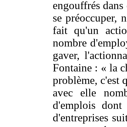
engouffrés dans
se préoccuper, 
fait qu'un act
nombre d'empl
gaver, l'action
Fontaine : « la c
problème, c'est q
avec elle nomb
d'emplois dont 
d'entreprises su