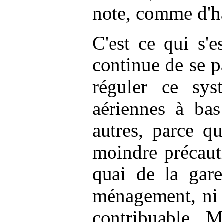
note, comme d'h
C'est ce qui s'e
continue de se p
réguler ce s
aériennes à bas
autres, parce q
moindre précauti
quai de la gar
ménagement, ni c
contribuable. 