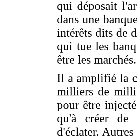
qui déposait l'a
dans une banque,
intérêts dits de 
qui tue les banqu
être les marchés.
Il a amplifié la
milliers de mill
pour être inject
qu'à créer de 
d'éclater. Autre