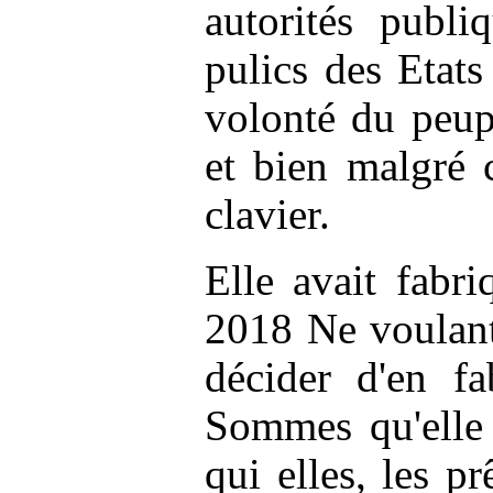
autorités publi
pulics
des Etats 
volonté du peup
et bien malgré 
clavier.
Elle avait fabr
2018 Ne voulant 
décider d'en f
Sommes qu'elle
qui elles, les pr