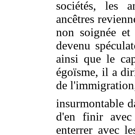
sociétés, les a
ancêtres revienne
non soignée et 
devenu spéculat
ainsi que le ca
égoïsme, il a di
de l'immigration
insurmontable
da
d'en finir avec
enterrer avec l