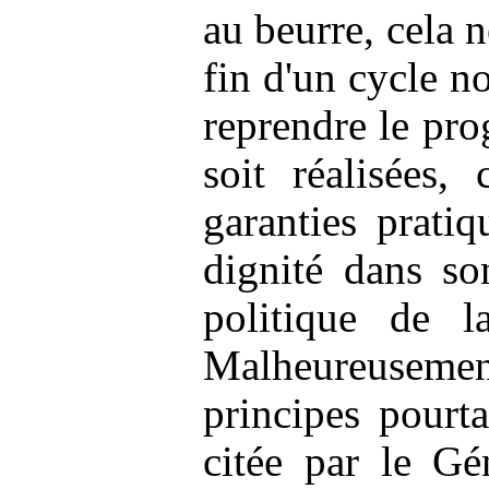
au beurre, cela 
fin d'un cycle no
reprendre le pr
soit réalisées,
garanties pratiq
dignité dans so
politique de l
Malheureusement 
principes pourt
citée par le Gé