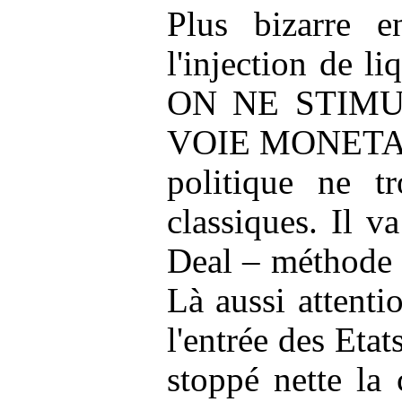
Plus bizarre e
l'injection de l
ON NE STIMU
VOIE MONETAIRE 
politique ne t
classiques. Il 
Deal – méthode R
Là aussi attenti
l'entrée des Eta
stoppé nette la 