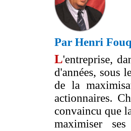
Par Henri
Fouq
L
'entreprise, d
d'années, sous l
de la maximisat
actionnaires. C
convaincu que la 
maximiser ses