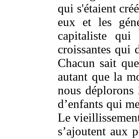
qui s'étaient cré
eux et les géné
capitaliste qui
croissantes qui 
Chacun sait que
autant que la m
nous déplorons 
d’enfants qui m
Le vieillissemen
s’ajoutent aux p