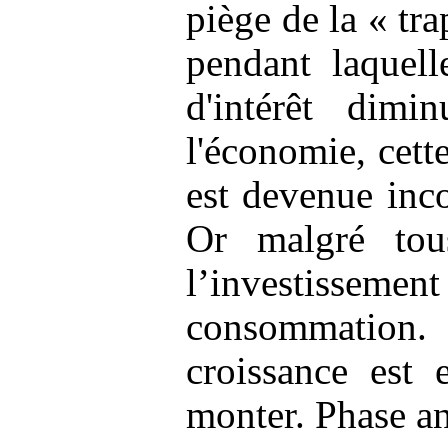
piège de la « tra
pendant laquel
d'intérêt dimi
l'économie, cett
est devenue inco
Or malgré tous
l’investissem
consommation. 
croissance est
monter. Phase an