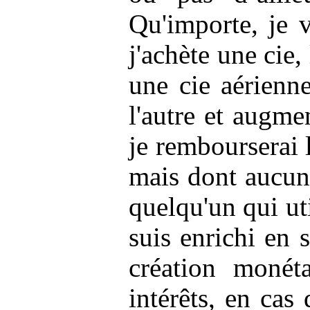
Qu'importe, je v
j'achète une
cie
,
une
cie
aérienne 
l'autre et augmen
je rembourserai 
mais dont aucune
quelqu'un qui uti
suis enrichi en 
création monét
intérêts, en cas