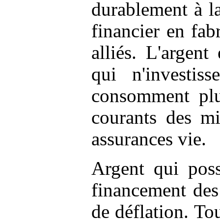
durablement à la
financier en fab
alliés. L'argen
qui n'investi
consomment plu
courants des mil
assurances vie.
Argent qui poss
financement des
de déflation. To