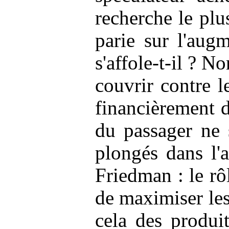
recherche le plu
parie sur l'aug
s'affole-t-il ? N
couvrir contre l
financièrement d
du passager ne
plongés dans l'
Friedman : le rôl
de maximiser les
cela des produi