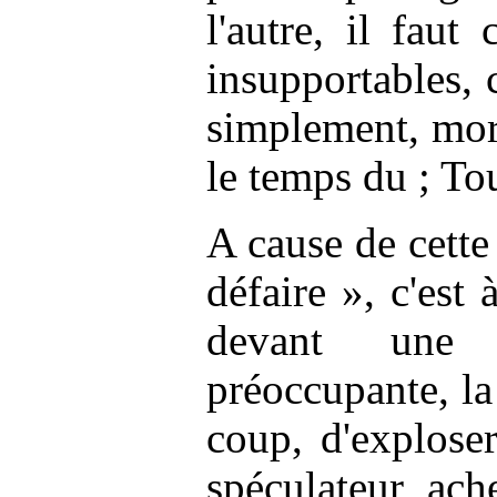
l'autre, il faut
insupportables, 
simplement, mor
le temps du ; Tou
A cause de cette
défaire », c'est
devant une b
préoccupante, la
coup, d'explose
spéculateur ach