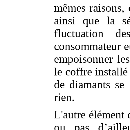
mêmes raisons, e
ainsi que la sé
fluctuation d
consommateur et 
empoisonner les
le coffre install
de diamants se 
rien.
L'autre élément d
ou pas d’aille