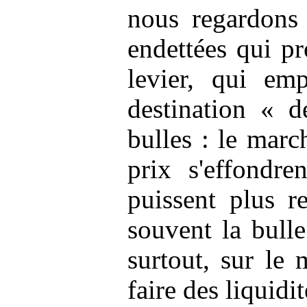
nous regardons 
endettées qui pr
levier, qui emp
destination « d
bulles : le march
prix s'effondr
puissent plus 
souvent la bulle
surtout, sur le 
faire des liquidi