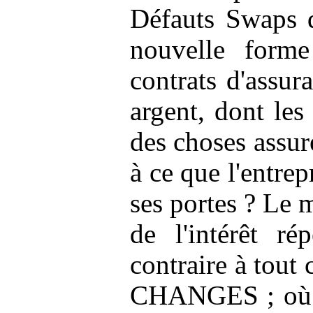
Défauts Swaps q
nouvelle forme
contrats d'assur
argent, dont les
des choses assuré
à ce que l'entrep
ses portes ? Le 
de l'intérêt r
contraire à tou
CHANGES ; où s