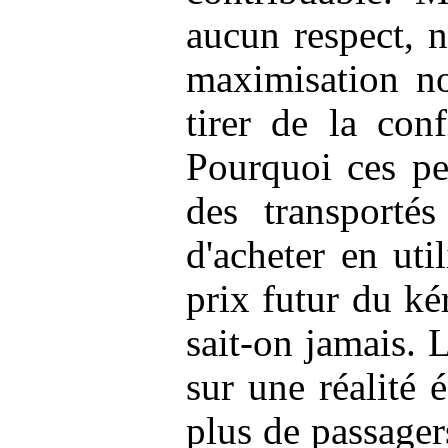
aucun respect, ni
maximisation no
tirer de la con
Pourquoi ces p
des transporté
d'acheter en uti
prix futur du ké
sait-on jamais.
sur une réalité
plus de passager