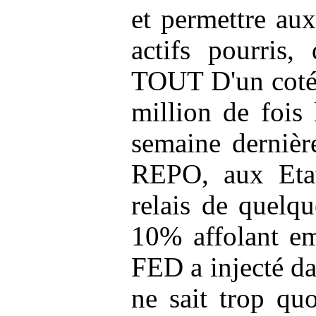
et permettre au
actifs pourri
TOUT D'un
cot
million de fois 
semaine dernièr
REPO, aux Etat
relais de quelqu
10% affolant em
FED a injecté da
ne sait trop qu