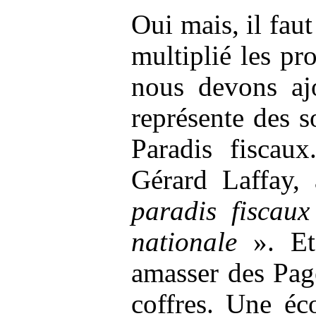
Oui mais, il faut
multiplié les pro
nous devons ajo
représente des 
Paradis fiscau
Gérard
Laffay
,
paradis fiscaux
nationale
». E
amasser des Pag
coffres. Une éc