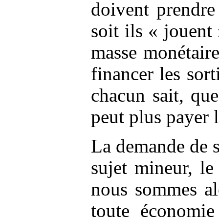
doivent prendre
soit ils « jouent
masse monétaire 
financer les sor
chacun sait, que
peut plus payer l
La demande de s
sujet mineur, le
nous sommes al
toute économie