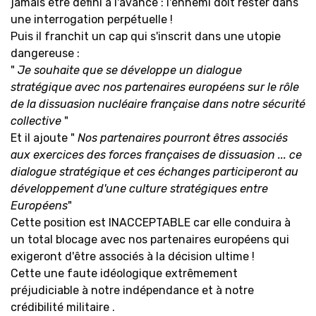
jamais être défini à l'avance : l'ennemi doit rester dans
une interrogation perpétuelle !
Puis il franchit un cap qui s'inscrit dans une utopie
dangereuse :
"
Je souhaite que se développe un dialogue
stratégique avec nos partenaires européens sur le rôle
de la dissuasion nucléaire française dans notre sécurité
collective
"
Et il ajoute "
Nos partenaires pourront êtres associés
aux exercices des forces françaises de dissuasion ... ce
dialogue stratégique et ces échanges participeront au
développement d'une culture stratégiques entre
Européens
"
Cette position est INACCEPTABLE car elle conduira à
un total blocage avec nos partenaires européens qui
exigeront d'être associés à la décision ultime !
Cette une faute idéologique extrêmement
préjudiciable à notre indépendance et à notre
crédibilité militaire .