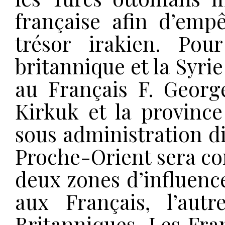
française afin d’emp
trésor irakien. Pour
britannique et la Syrie
au Français F. George
Kirkuk et la province
sous administration di
Proche-Orient sera co
deux zones d’influence
aux Français, l’aut
Britanniques. Les Fra