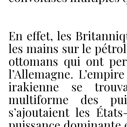
En effet, les Britanni
les mains sur le pétrol
ottomans qui ont perd
l’Allemagne. L’empire
irakienne se trouva
multiforme des pui
s’ajoutaient les État
puissance dominante e