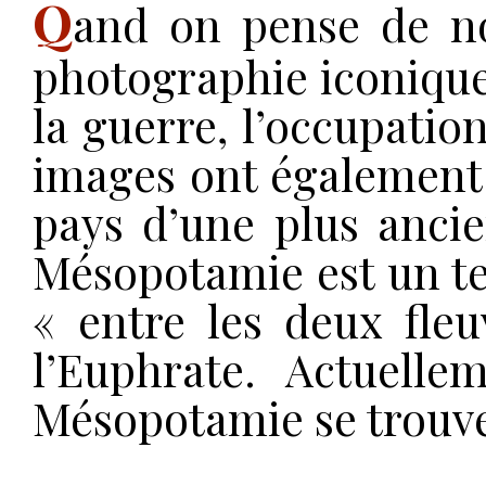
Q
and on pense de nos
photographie iconique 
la guerre, l’occupation
images ont également 
pays d’une plus ancie
Mésopotamie est un ter
« entre les deux fleu
l’Euphrate. Actuelle
Mésopotamie se trouve