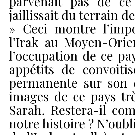
parvenait pas de ce
jaillissait du terrain 
» Ceci montre l’imp
l’Irak au Moyen-Orien
l’occupation de ce pay
appétits de convoiti
permanente sur son d
images de ce pays tr
Sarah. Restera-il co
notre histoire ? N’oub