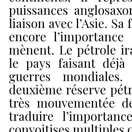
puissances anglosaxon
liaison avec l’Asie. Sa
encore l’importance
mènent. Le pétrole ir
le pays faisant déjà 
guerres mondiales.
deuxième réserve pétr
très mouvementée de
traduire l’importanc
convoitises multiples 