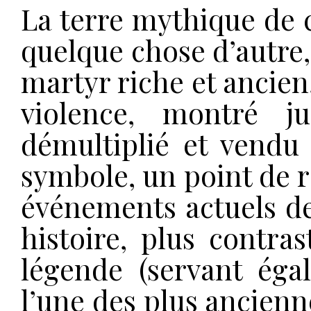
La terre mythique de 
quelque chose d’autre,
martyr riche et ancien,
violence, montré j
démultiplié et vend
symbole, un point de r
événements actuels de 
histoire, plus contra
légende (servant éga
l’une des plus ancienn