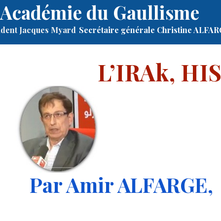
Académie du Gaullisme
ident Jacques Myard
Secrétaire générale Christine ALFA
L’IRAk, H
Par Amir ALFARGE,