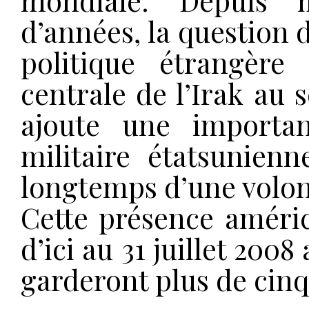
mondiale. Depuis m
d’années, la question d
politique étrangère
centrale de l’Irak au s
ajoute une importa
militaire étatsunien
longtemps d’une volont
Cette présence améric
d’ici au 31 juillet 2008
garderont plus de cinq