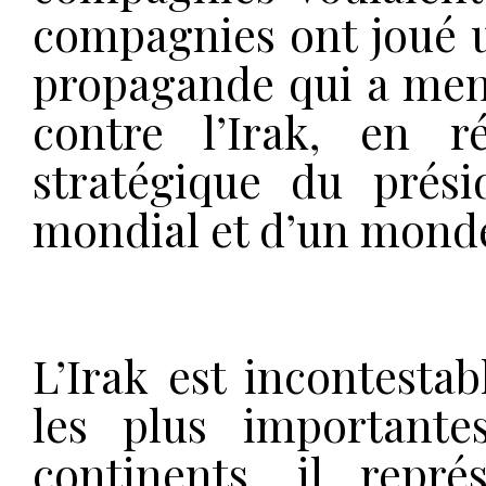
compagnies ont joué u
propagande qui a mené
contre l’Irak, en ré
stratégique du prés
mondial et d’un monde
L’Irak est incontesta
les plus important
continents, il repr