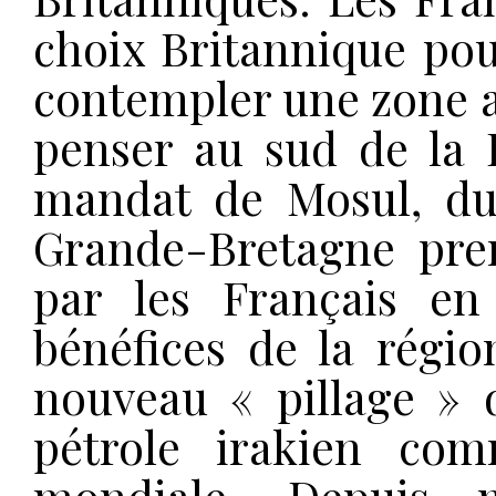
choix Britannique pour
contempler une zone all
penser au sud de la 
mandat de Mosul, du 
Grande-Bretagne pren
par les Français en
bénéfices de la régio
nouveau « pillage » d
pétrole irakien co