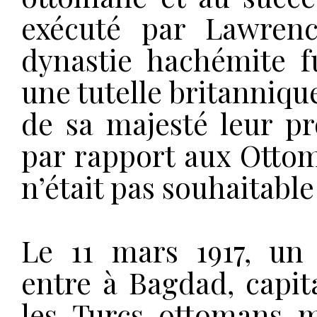
exécuté par Lawrenc
dynastie hachémite fu
une tutelle britanniqu
de sa majesté leur p
par rapport aux Ottom
n’était pas souhaitable
Le 11 mars 1917, un 
entre à Bagdad, capit
les Turcs ottomans 