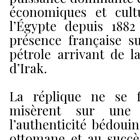
économiques et cultu
l’Égypte depuis 1882 
présence française su
pétrole arrivant de l
d’Irak.
La réplique ne se f
misèrent sur une 
l’authenticité bédouin
ottomane et au succès