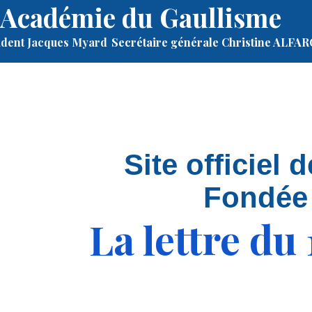
Académie du Gaullisme
ident Jacques Myard
Secrétaire générale Christine ALFA
Site officiel
Fondée
La lettre du