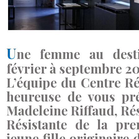
U
ne femme au desti
février à septembre 2
L’équipe du Centre Ré
heureuse de vous pré
Madeleine Riffaud, Rés
Résistante de la pre
jeune fille originaire