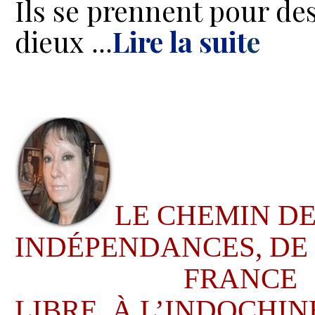
Ils se prennent pour de
dieux
Lire la suit
e
.
.
.
LE CHEMIN D
INDÉPENDANCES,
DE
FRANCE
LIBRE, À L’INDOCHIN