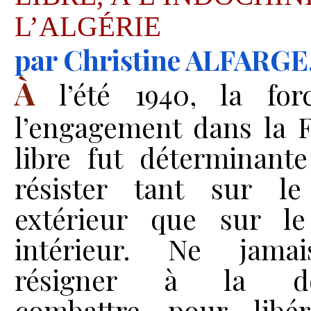
L’ALGÉRIE
par
Christine ALFARGE
À
l’été 1940, la for
l’engagement dans la 
libre fut déterminant
résister tant sur le
extérieur que sur le
intérieur. Ne jama
résigner à la déf
combattre pour libér