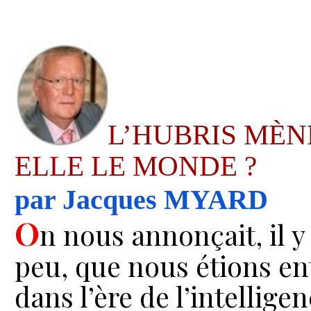
L’HUBRIS MÈNE
ELLE LE MONDE ?
par Jacques MYARD
O
n nous annonçait, il y
peu, que nous étions en
dans l’ère de l’intellige