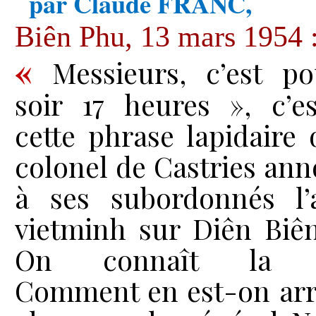
par Claude FRANC
,
Biên Phu, 13 mars 1954 
«
Messieurs, c’est po
soir 17 heures », c’e
cette phrase lapidaire 
colonel de Castries ann
à ses subordonnés l’
vietminh sur Diên Biê
On connaît la su
Comment en est-on arri