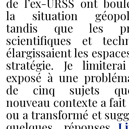
de l’ex-URSS ont boul
la situation géopoli
tandis que les pr
scientifiques et tech
élargissaient les espace
stratégie. Je limiter
exposé à une problém
de cinq sujets q
nouveau contexte a fait 
ou a transformé et sugg
quelques réponses...
L