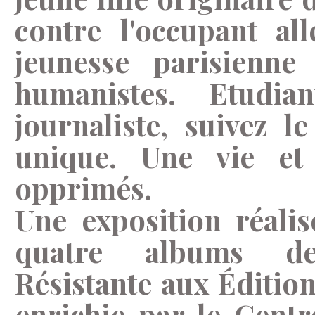
contre l'occupant al
jeunesse parisienne 
humanistes. Etudia
journaliste, suivez 
unique. Une vie et
opprimés.
Une exposition réalis
quatre albums de 
Résistante aux Édition
enrichie par le Cent