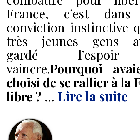
France, c’est dans 
conviction instinctive 
très jeunes gens av
gardé l’espoi
vaincre.
Pourquoi avaie
choisi de se rallier à la
...
Lire la suite
libre ?