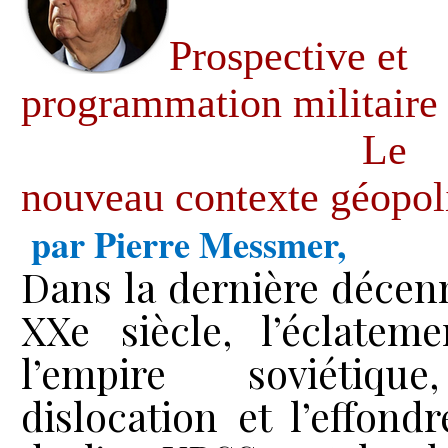
Prospective et
programmation militaire
Le
nouveau contexte géopol
par Pierre Messmer,
Dans la dernière décen
XXe siècle, l’éclatem
l’empire soviétiqu
dislocation et l’effond