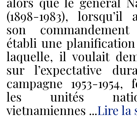
alors que le général N
(1898-1983), lorsqu’il 
son commandement 
établi une planification
laquelle, il voulait de
sur l’expectative dur
campagne 1953-1954, 
les unités natio
vietnamiennes ...
Lire la 