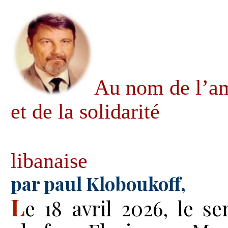
Au nom de l’am
et de la solidarité
libanaise
par paul Kloboukoff,
L
e 18 avril 2026, le se