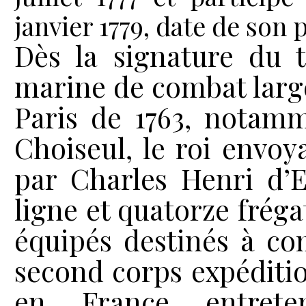
janvier 1779, date de son 
Dès la signature du t
marine de combat large
Paris de 1763, notam
Choiseul, le roi env
par Charles Henri d’E
ligne et quatorze fréga
équipés destinés à com
second corps expéditio
en France entret