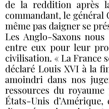
de la reddition après l
commandant, le général C
même pas daigner se pré
Les Anglo-Saxons nous m
entre eux pour leur prof
civilisation. « La France 
déclaré Louis XVI à la fi
amoindri dans nos juge
ressources du royaume p
États-Unis d’Amérique, 