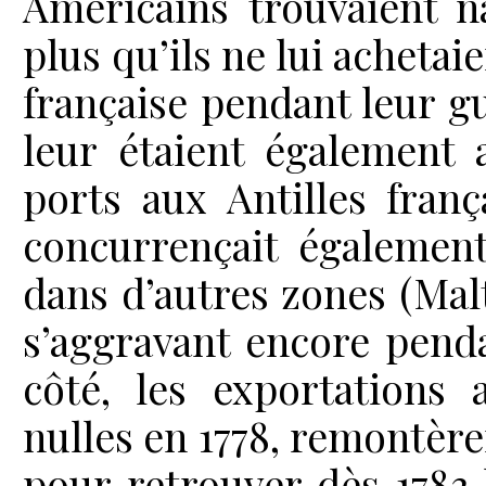
Américains trouvaient n
plus qu’ils ne lui achetai
française pendant leur gu
leur étaient également 
ports aux Antilles fran
concurrençait également
dans d’autres zones (Malt
s’aggravant encore penda
côté, les exportations 
nulles en 1778, remontèr
pour retrouver dès 1783 l