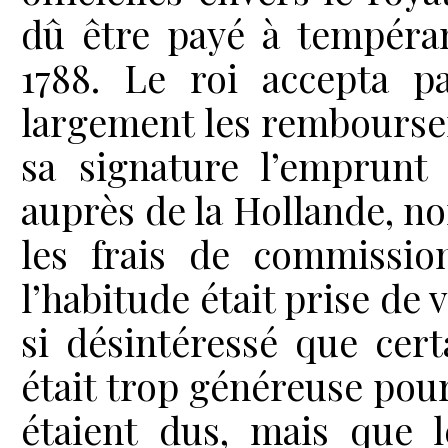
dû être payé à tempéram
1788. Le roi accepta pa
largement les rembourse
sa signature l’emprunt 
auprès de la Hollande, no
les frais de commissio
l’habitude était prise de
si désintéressé que cer
était trop généreuse pour
étaient dus, mais que l