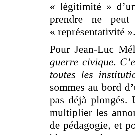
« légitimité » d’u
prendre ne peut 
« représentativité »
Pour Jean-Luc Mé
guerre civique. C’e
toutes les institut
sommes au bord d
’
pas déjà plongés.
multiplier les ann
de pédagogie, et p