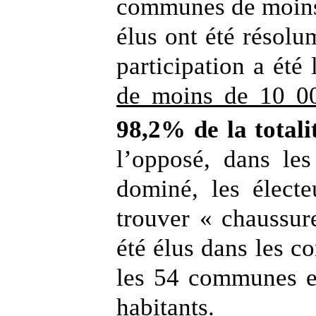
communes de moins 
élus ont été résol
participation a été 
de moins de 10 0
98,2% de la totali
l’opposé, dans le
dominé, les élect
trouver « chaussur
été élus dans les 
les 54 communes et
habitants.