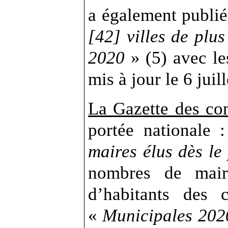
a également publi
[42] villes de plu
2020
» (5) avec le
mis à jour le 6 juill
La Gazette des c
portée nationale 
maires élus dès le
nombres de mair
d’habitants des
«
Municipales 2020