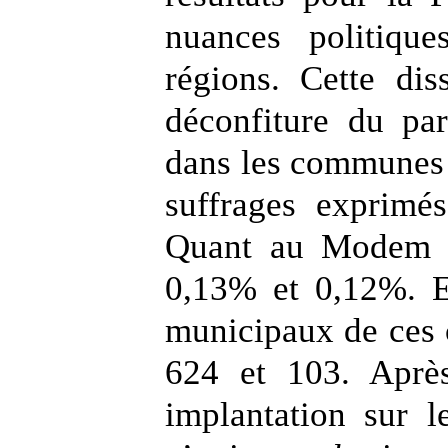
nuances politiqu
régions. Cette dis
déconfiture du par
dans les communes 
suffrages exprimé
Quant au Modem d
0,13% et 0,12%. Et
municipaux de ces 
624 et 103. Après
implantation sur l