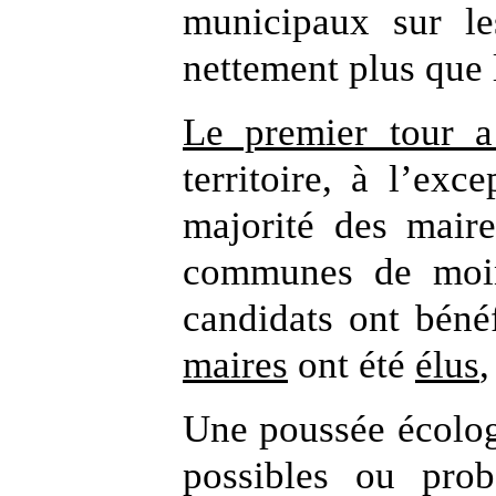
municipaux sur les
nettement plus que l
Le premier tour a
territoire, à l’exc
majorité des mair
communes de moin
candidats ont béné
maires
ont été
élus
Une poussée écologi
possibles ou pro