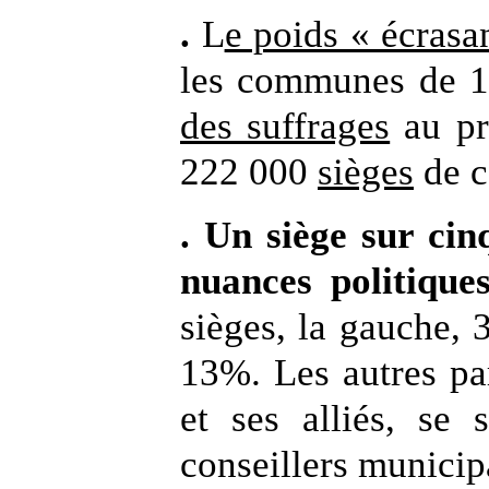
.
L
e poids « écrasa
les communes de 1 
des suffrages
au pr
222 000
sièges
de c
. Un siège sur cinq
nuances politique
sièges, la gauche, 
13%. Les autres par
et ses alliés, se
conseillers municip