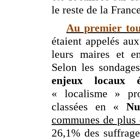
le reste de la Franc
Au premier to
étaient appelés au
leurs maires et 
Selon les sondage
enjeux locaux é
« localisme » pro
classées en
«
Nu
communes de plus 
26,1% des suffrage