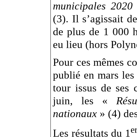
municipales 2020
(3). Il s’agissait
de plus de 1 000 h
eu lieu (hors Polyn
Pour ces mêmes co
publié en mars les
tour issus de ses 
juin, les «
Résu
nationaux
» (4) des
e
Les résultats du 1