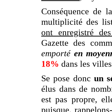
Conséquence de la 
multiplicité des li
ont enregistré des
Gazette des comm
emporté
en moye
18%
dans les ville
Se pose donc
un s
élus dans de nomb
est pas propre, el
puisque, rappelons-