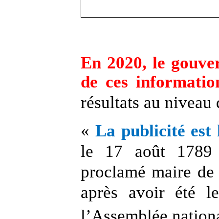
En 2020, le gouve
de ces informatio
résultats au niveau
«
La publicité est
le 17 août 1789 J
proclamé maire de 
après avoir été l
l’Assemblée nationa