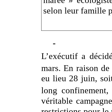
marée » écologiste
selon leur famille p
L’exécutif a décid
mars. En raison de 
eu lieu 28 juin, soi
long confinement, 
véritable campagne 
restrictions pour le