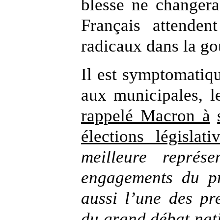
blesse ne changera
Français attenden
radicaux dans la go
Il est symptomatiqu
aux municipales, l
rappelé Macron à
élections législat
meilleure représe
engagements du pr
aussi l’une des pr
du grand débat nat