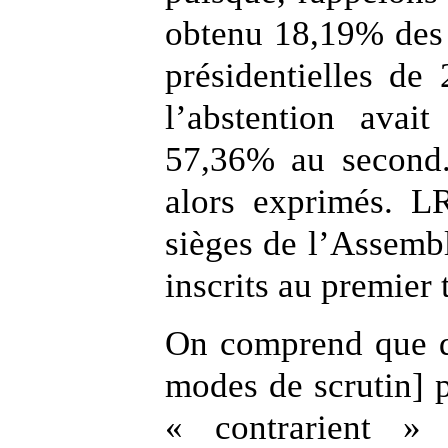
obtenu 18,19% des s
présidentielles de 
l’abstention avai
57,36% au second.
alors exprimés. 
sièges de l’Assemb
inscrits au premier
On comprend que de
modes de scrutin] p
« contrarient »