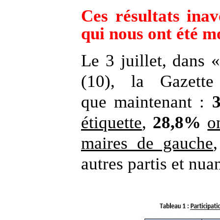
Ces résultats inav
qui nous ont été m
Le 3 juillet, dans
(10), la Gazett
que maintenant :
étiquette
,
28,8%
o
maires de gauche
autres partis et nua