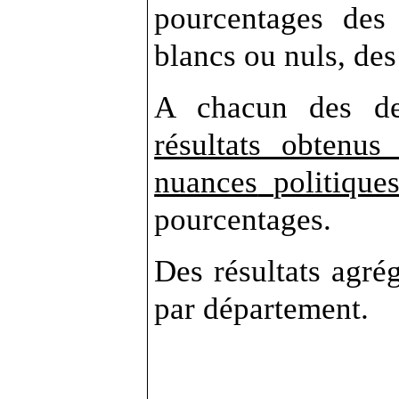
pourcentages des 
blancs ou nuls, des
A chacun des de
résultats obtenus
nuances
politique
pourcentages.
Des résultats agrég
par département.