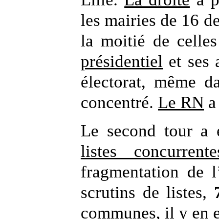
les mairies de 16 d
la moitié de celle
présidentiel
et ses 
électorat, même da
concentré.
Le RN
a 
Le second tour a 
listes concurrente
fragmentation de 
scrutins de listes,
communes
, il y en