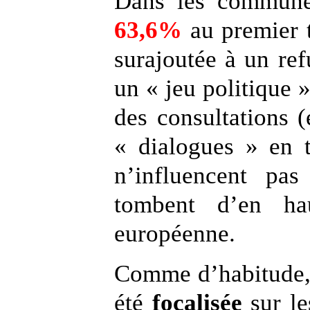
Dans les communes
63,6%
au premier t
surajoutée à un ref
un « jeu politique »
des consultations (
« dialogues » en t
n’influencent pas
tombent d’en ha
européenne.
Comme d’habitude,
été
focalisée
sur le