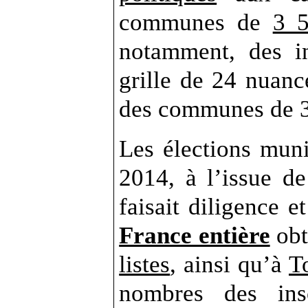
communes de
3 5
notamment, des in
grille de 24 nuanc
des communes de 3 
Les élections muni
2014, à l’issue de
faisait diligence e
France entière
ob
listes
, ainsi qu’à
T
nombres des ins