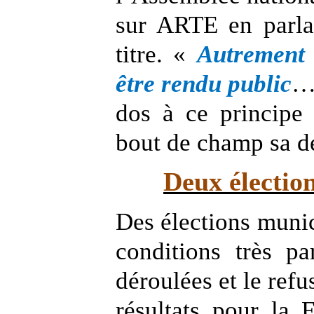
sur ARTE en parla
titre. «
Autrement d
être rendu public
… 
dos à ce principe
bout de champ sa dé
Deux élection
Des élections munic
conditions très pa
déroulées et le ref
résultats pour la
F