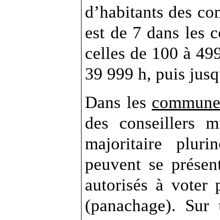
d’habitants des co
est de 7 dans les
celles de 100 à 49
39 999 h, puis jusq
Dans les
communes
des conseillers 
majoritaire plur
peuvent se présen
autorisés à voter
(panachage). Sur