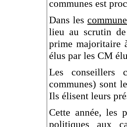
communes est proc
Dans les
communes
lieu au scrutin de
prime majoritaire à
élus par les CM élu
Les conseillers
communes) sont les
Ils élisent leurs pr
Cette année, les p
politiques
aux can