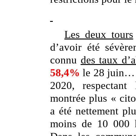
Les deux tours
d’avoir été sévère
connu
des taux d’a
58,4%
le 28 juin…
2020, respectant 
montrée plus « cito
a été nettement pl
moins de 10 000 h