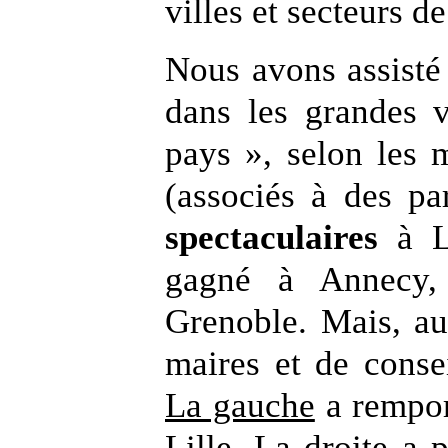
villes et secteurs d
Nous avons assisté 
dans les grandes 
pays », selon les 
(associés à des p
spectaculaires
à Ly
gagné à Annecy,
Grenoble. Mais, au
maires et de conse
La gauche
a remport
Lille.
La droite
a p