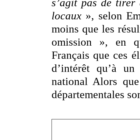
s’agit pas de tirer
locaux
», selon Em
moins que les résu
omission », en qu
Français que ces é
d’intérêt qu’à un
national Alors que 
départementales son