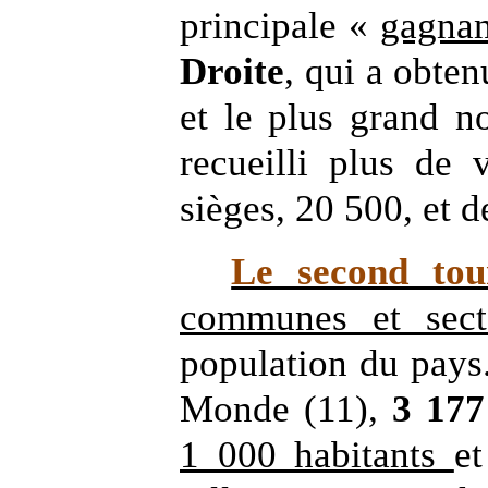
principale «
gagna
Droite
, qui a obte
et le plus grand 
recueilli plus de
sièges, 20 500, et d
Le second tou
communes et secte
population du pays
Monde (11),
3 177
1 000 habitants
e