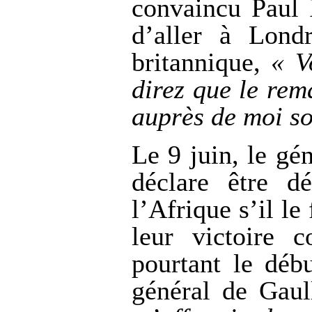
convaincu Paul 
d’aller à Lond
britannique,
« V
direz que le re
auprès de moi so
Le 9 juin, le gén
déclare être d
l’Afrique s’il le
leur victoire c
pourtant le déb
général de Gaul