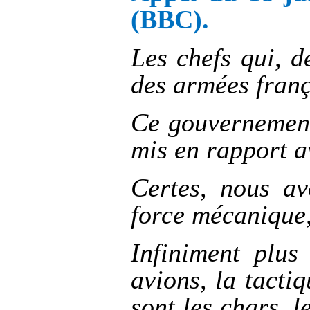
(BBC).
Les chefs qui, d
des armées franç
Ce gouvernement,
mis en rapport a
Certes, nous a
force mécanique,
Infiniment plus
avions, la tacti
sont les chars, l