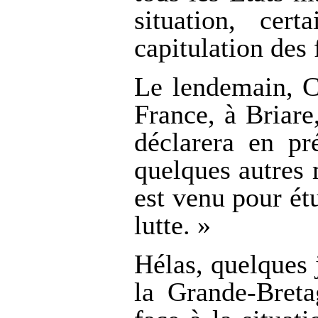
situation, ce
capitulation des 
Le lendemain, C
France, à Briare
déclarera en pr
quelques autres m
est venu pour étu
lutte. »
Hélas, quelques
la Grande-Bret