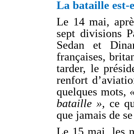
La bataille est-
Le 14 mai, aprè
sept divisions P
Sedan et Dinan
françaises, brit
tarder, le prés
renfort d’aviati
quelques mots,
bataille »,
ce qu
que jamais de se
Le 15 mai, les n