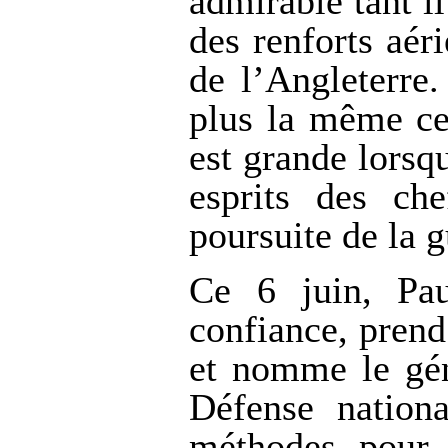
admirable tant i
des renforts aér
de l’Angleterre
plus la même cer
est grande lorsq
esprits des che
poursuite de la g
Ce 6 juin, Pa
confiance, pren
et nomme le gén
Défense nationa
méthodes pour 