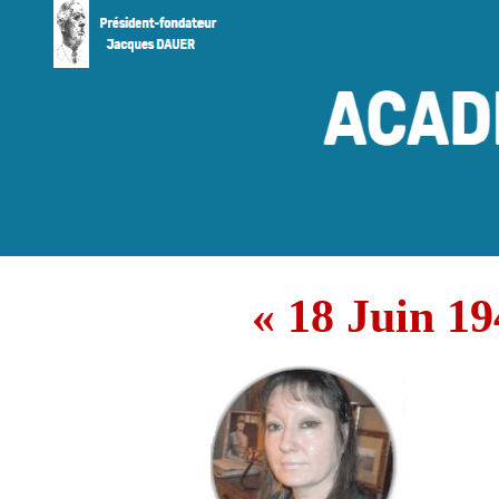
« 18 Juin 19