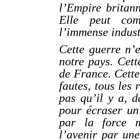
l’Empire britann
Elle peut comm
l’immense indust
Cette guerre n’e
notre pays. Cett
de France. Cette
fautes, tous les 
pas qu’il y a, d
pour écraser un
par la force 
l’avenir par un