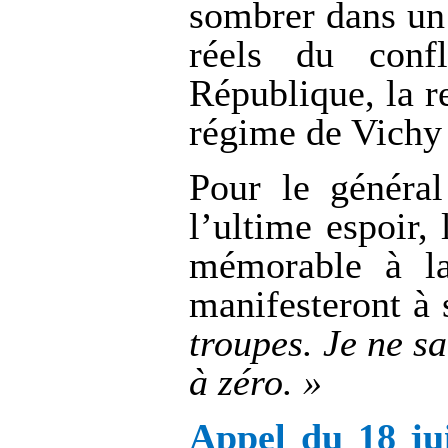
sombrer dans un 
réels du conf
République, la r
régime de Vichy 
Pour le général
l’ultime espoir,
mémorable à l
manifesteront à s
troupes. Je ne s
à zéro. »
Appel du 18 ju