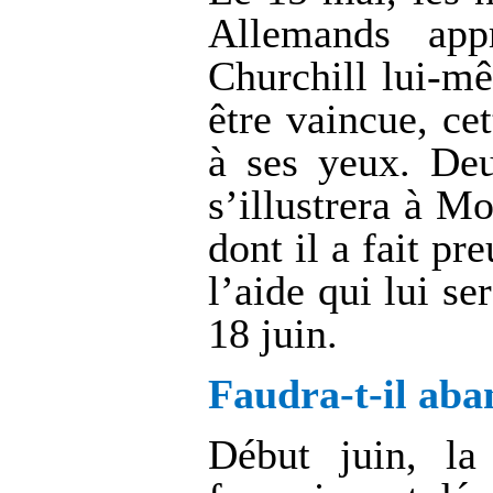
Allemands app
Churchill lui-mê
être vaincue, ce
à ses yeux. Deu
s’illustrera à M
dont il a fait pr
l’aide qui lui se
18 juin.
Faudra-t-il aba
Début juin, la