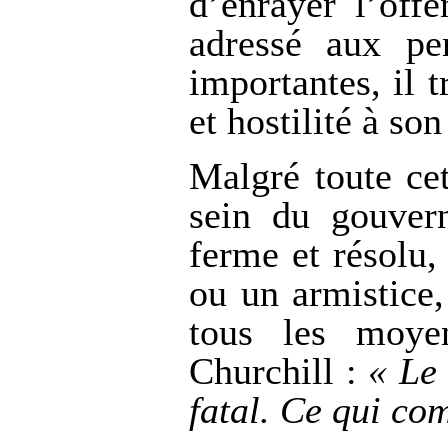
d’enrayer l’off
adressé aux per
importantes, il
et hostilité à son
Malgré toute ce
sein du gouvern
ferme et résolu
ou un armistice,
tous les moyen
Churchill :
« Le 
fatal. Ce qui com