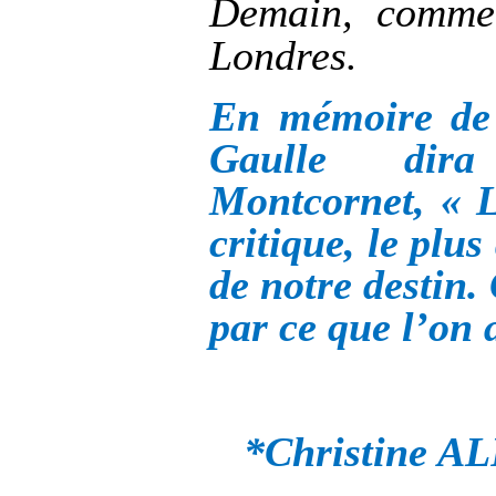
Demain, comme 
Londres.
En mémoire de 
Gaulle dir
Montcornet, « L
critique, le plu
de notre destin. 
par ce que l’on 
*Christine AL