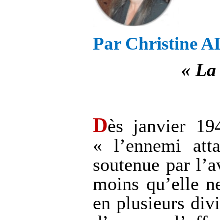
Par Christine
« La
D
ès janvier 19
« l’ennemi att
soutenue par l’a
moins qu’elle n
en plusieurs div