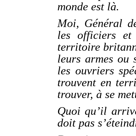
monde est là.
Moi, Général de
les officiers e
territoire britan
leurs armes ou s
les ouvriers spé
trouvent en terr
trouver, à se me
Quoi qu’il arriv
doit pas s’éteind