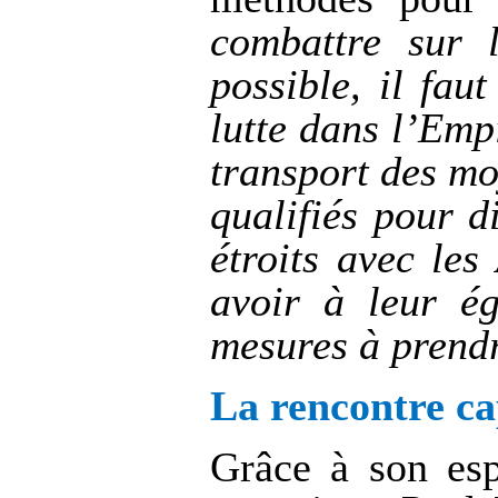
combattre sur 
possible, il fau
lutte dans l’Emp
transport des mo
qualifiés pour d
étroits avec les
avoir à leur é
mesures à prend
La rencontre ca
Grâce à son esp